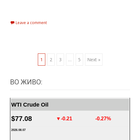
Read More…
Leave a comment
1
2
3
…
5
Next »
Posts navigation
ВО ЖИВО:
WTI Crude Oil
$77.08
▼-0.21
-0.27%
2026.08.07