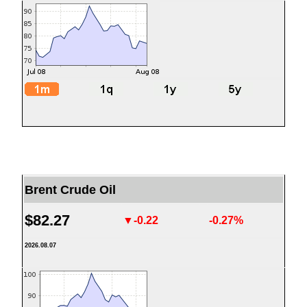
Brent Crude Oil
$82.27
▼-0.22
-0.27%
2026.08.07