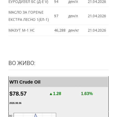
ЕУРОДИЗЕЛ БС (Д-Е V)
94
ден/л
21.04.2026
МАСЛО ЗА ГОРЕЊЕ
97
ден/л
21.04.2026
ЕКСТРА ЛЕСНО 1(ЕЛ-1)
МАЗУТ М-1 HC
46,288
ден/кг
21.04.2026
ВО ЖИВО:
WTI Crude Oil
$78.57
▲1.28
1.63%
2026.08.06