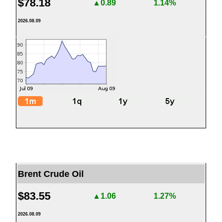
$78.18
▲0.89
1.14%
2026.08.09
Brent Crude Oil
$83.55
▲1.06
1.27%
2026.08.09