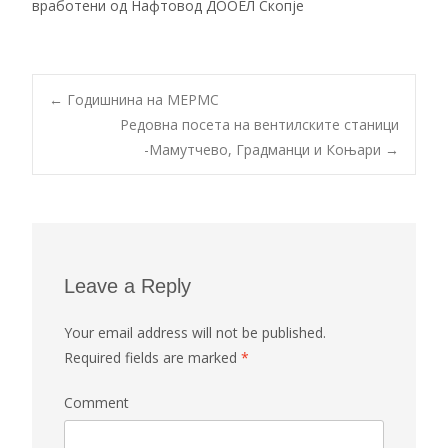
вработени од Нафтовод ДООЕЛ Скопје
←
Годишнина на МЕРМС
Редовна посета на вентилските станици
Post navigation
-Мамутчево, Градманци и Коњари
→
Leave a Reply
Your email address will not be published.
Required fields are marked
*
Comment