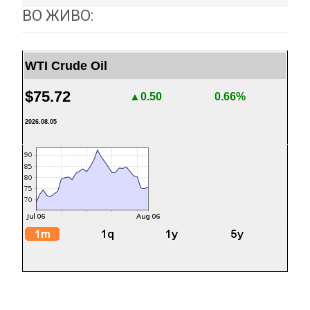
ВО ЖИВО:
WTI Crude Oil
$75.72
▲0.50
0.66%
2026.08.05