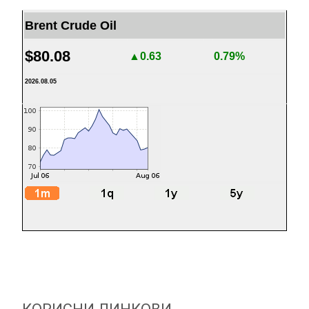
Brent Crude Oil
$80.08
▲0.63
0.79%
2026.08.05