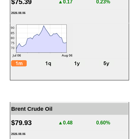
$75.39
▲0.17
0.23%
2026.08.06
Brent Crude Oil
$79.93
▲0.48
0.60%
2026.08.06