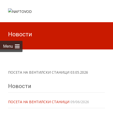
Skip to
content
Search
for:
Новости
Menu
ПОСЕТА НА ВЕНТИЛСКИ СТАНИЦИ 03.05.2026
Новости
ПОСЕТА НА ВЕНТИЛСКИ СТАНИЦИ
09/06/2026