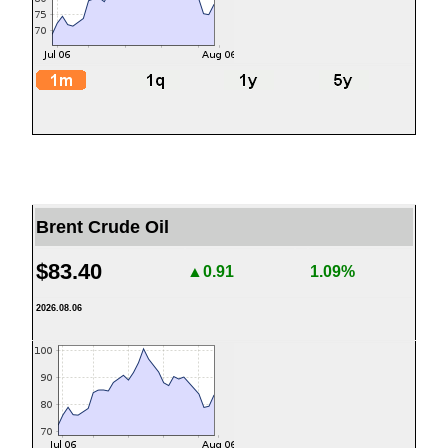
Brent Crude Oil
$83.40
▲0.91
1.09%
2026.08.06