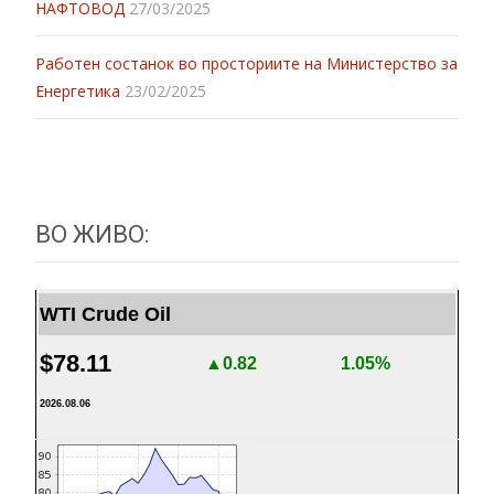
НАФТОВОД
27/03/2025
Работен состанок во просториите на Министерство за
Енергетика
23/02/2025
ВО ЖИВО:
WTI Crude Oil
$78.11
▲0.82
1.05%
2026.08.06