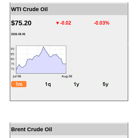
WTI Crude Oil
$75.20
▼-0.02
-0.03%
2026.08.06
Brent Crude Oil