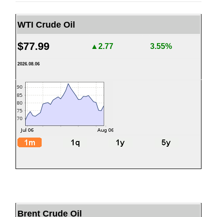
WTI Crude Oil
$77.99
▲2.77
3.55%
2026.08.06
Brent Crude Oil