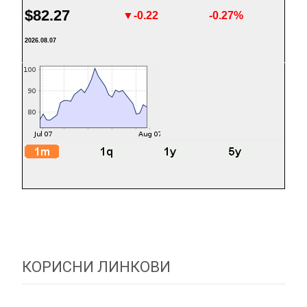
$82.27
▼-0.22
-0.27%
2026.08.07
КОРИСНИ ЛИНКОВИ