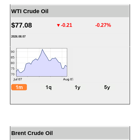
WTI Crude Oil
$77.08
▼-0.21
-0.27%
2026.08.07
Brent Crude Oil