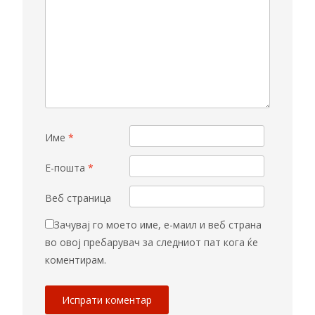
Име
*
Е-пошта
*
Веб страница
Зачувај го моето име, е-маил и веб страна
во овој пребарувач за следниот пат кога ќе
коментирам.