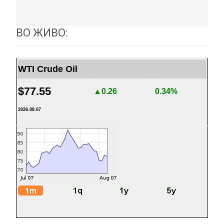
ВО ЖИВО:
WTI Crude Oil
$77.55
▲0.26
0.34%
2026.08.07