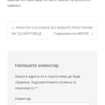
кабелот.
←
РАБОТЕН СОСТАНОК ВО НОВИТЕ ПРОСТОРИИ
НА ТД НАФТОВОД
Годишнина на МЕРМС
→
Post navigation
Напишете коментар
Вашата адреса за е-пошта нема да биде
објавена.
Задолжителните полиња се
означени со
*
Коментар