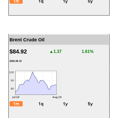
Brent Crude Oil
$84.92
▲1.37
1.61%
2026.08.10